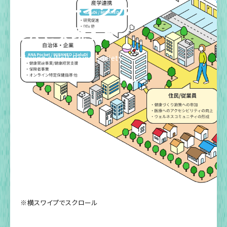
ウェルビーイングな
社会を実現する
Achieving a Well-Being Society
※横スワイプでスクロール